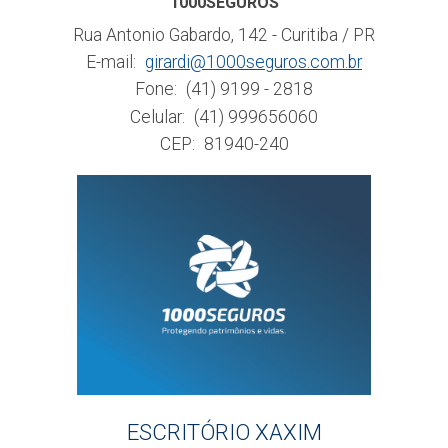
1000SEGUROS
Rua Antonio Gabardo, 142 - Curitiba / PR
E-mail:
girardi@1000seguros.com.br
Fone:
(41) 9199 - 2818
Celular:
(41) 999656060
CEP:
81940-240
ESCRITÓRIO XAXIM